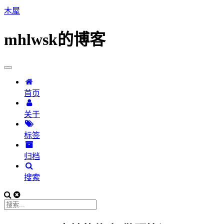
木屋
mhlwsk的博客
首页
关于
标签
归档
搜索