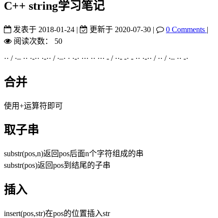
C++ string学习笔记
发表于
2018-01-24
|
更新于
2020-07-30
|
0 Comments
|
阅读次数：
50
·· / ·– ·· ·-·· ·-·· / ·–· · ·-· ··· ·· ··· - / ··- -· - ·· ·-·· / ·· / ·– ·· -·
合并
使用+运算符即可
取子串
substr(pos,n)返回pos后面n个字符组成的串
substr(pos)返回pos到结尾的子串
插入
insert(pos,str)在pos的位置插入str