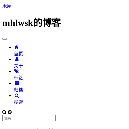
木屋
mhlwsk的博客
首页
关于
标签
归档
搜索