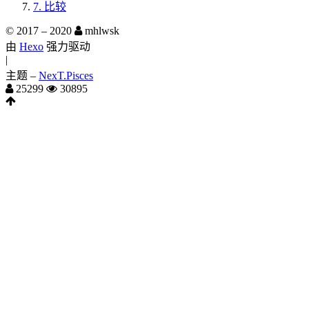
7.
比较
© 2017 –
2020
mhlwsk
由
Hexo
强力驱动
|
主题 –
NexT.Pisces
25299
30895