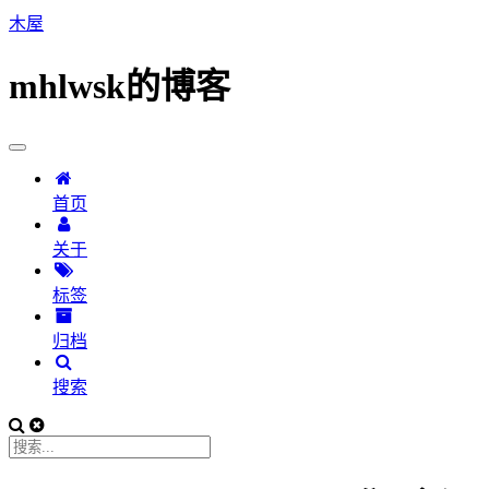
木屋
mhlwsk的博客
首页
关于
标签
归档
搜索