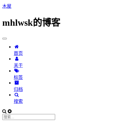
木屋
mhlwsk的博客
首页
关于
标签
归档
搜索