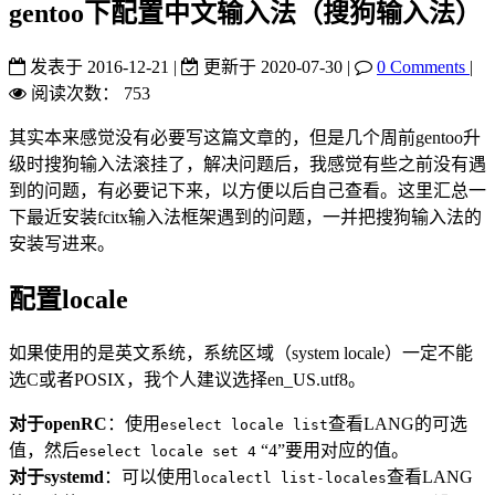
gentoo下配置中文输入法（搜狗输入法）
发表于
2016-12-21
|
更新于
2020-07-30
|
0 Comments
|
阅读次数：
753
其实本来感觉没有必要写这篇文章的，但是几个周前gentoo升
级时搜狗输入法滚挂了，解决问题后，我感觉有些之前没有遇
到的问题，有必要记下来，以方便以后自己查看。这里汇总一
下最近安装fcitx输入法框架遇到的问题，一并把搜狗输入法的
安装写进来。
配置locale
如果使用的是英文系统，系统区域（system locale）一定不能
选C或者POSIX，我个人建议选择en_US.utf8。
对于openRC
：使用
查看LANG的可选
eselect locale list
值，然后
“4”要用对应的值。
eselect locale set 4
对于systemd
：可以使用
查看LANG
localectl list-locales