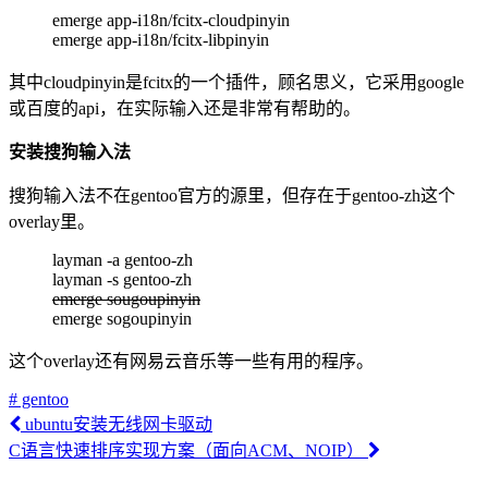
emerge app-i18n/fcitx-cloudpinyin
emerge app-i18n/fcitx-libpinyin
其中cloudpinyin是fcitx的一个插件，顾名思义，它采用google
或百度的api，在实际输入还是非常有帮助的。
安装搜狗输入法
搜狗输入法不在gentoo官方的源里，但存在于gentoo-zh这个
overlay里。
layman -a gentoo-zh
layman -s gentoo-zh
emerge sougoupinyin
emerge sogoupinyin
这个overlay还有网易云音乐等一些有用的程序。
# gentoo
ubuntu安装无线网卡驱动
C语言快速排序实现方案（面向ACM、NOIP）