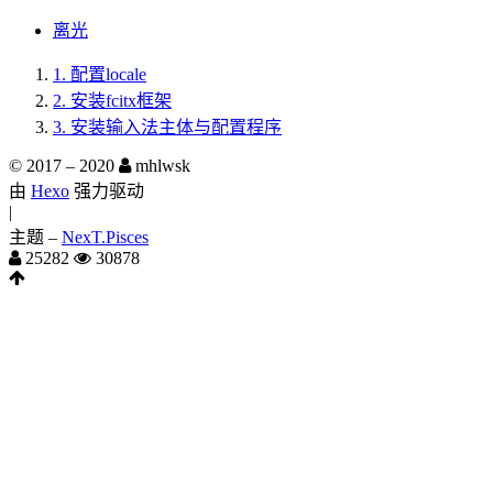
离光
1.
配置locale
2.
安装fcitx框架
3.
安装输入法主体与配置程序
© 2017 –
2020
mhlwsk
由
Hexo
强力驱动
|
主题 –
NexT.Pisces
25282
30878