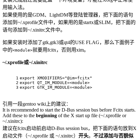
用输入法。
如果使用的是GDM、LightDM等登陆管理器，把下面的语句
添加到~/.xprofile文件中，如果用的是startx或SLIM，把下面的
语句添加到~/.xinitrc文件中。
如果安装时添加了gtk,gtk3或qt4的USE FLAG，那么下面例子
中的
就要用fcitx，否则用xim。
<module>
~/.xprofile或~/.xinitrc
1
export XMODIFIERS="@im=fcitx"
2
export QT_IM_MODULE=<module>
3
export GTK_IM_MODULE=<module>
引用一段gentoo wiki上的建议：
It is recommended to start the D-Bus session bus before Fcitx starts.
Add these to the
beginning
of the X start up file (~/.xprofile or
~/.xinitrc):
建议在fcitx启动前启动D-Bus session bus，把下面的语句放到X
启动文件（~/.xprofile 或 ~/.xinitrc）
开头
。
不过添加与否貌似