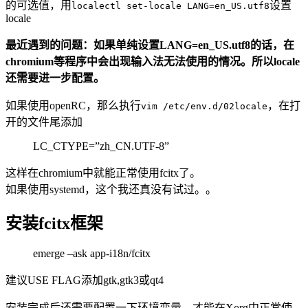
的可选值，用
设置
localectl set-locale LANG=en_US.utf8
locale
最近遇到的问题：如果单纯设置LANG=en_US.utf8的话，在
chromium等程序中会出现输入法无法使用的情况。所以locale
还需要进一步配置。
如果使用openRC，那么执行
，在打
vim /etc/env.d/02locale
开的文件尾添加
LC_CTYPE=”zh_CN.UTF-8”
这样在chromium中就能正常使用fcitx了。
如果使用systemd，这个我还真没有试过。。
安装fcitx框架
emerge –ask app-i18n/fcitx
建议USE FLAG添加gtk,gtk3或qt4
安装完成后还需要配置一下环境变量，才能在Xorg中正常使