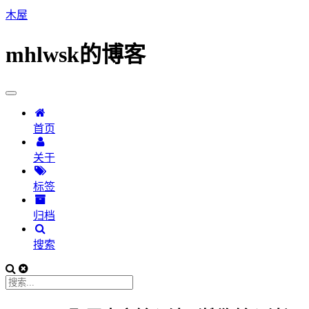
木屋
mhlwsk的博客
首页
关于
标签
归档
搜索